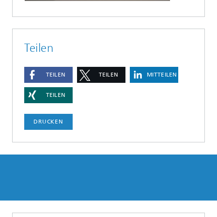
Teilen
TEILEN
TEILEN
MITTEILEN
TEILEN
DRUCKEN