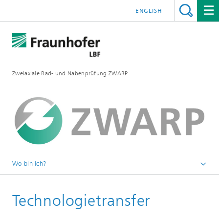
ENGLISH
Zweiaxiale Rad- und Nabenprüfung ZWARP
Wo bin ich?
Startseite
Technologietransfer
Leistungen